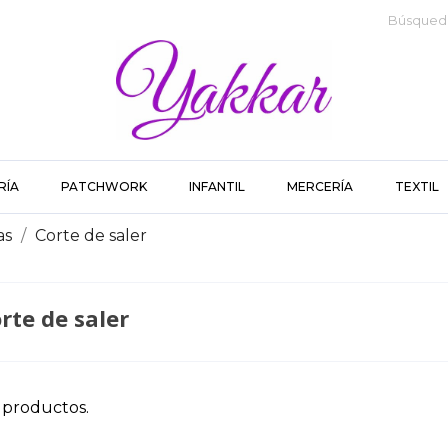
RÍA
PATCHWORK
INFANTIL
MERCERÍA
TEXTIL
as
Corte de saler
rte de saler
 productos.