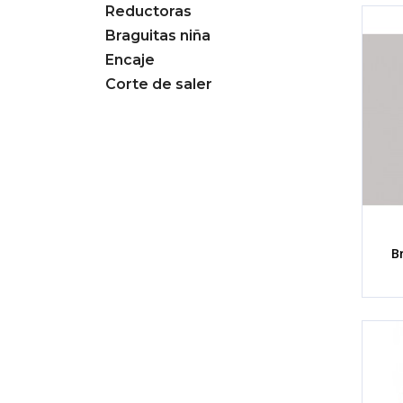
Reductoras
Braguitas niña
Encaje
Corte de saler
B