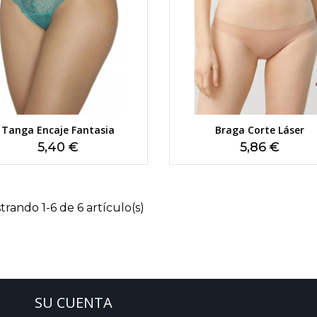
Tanga Encaje Fantasia
Braga Corte Láser
Precio
Precio
5,40 €
5,86 €
trando 1-6 de 6 artículo(s)
SU CUENTA