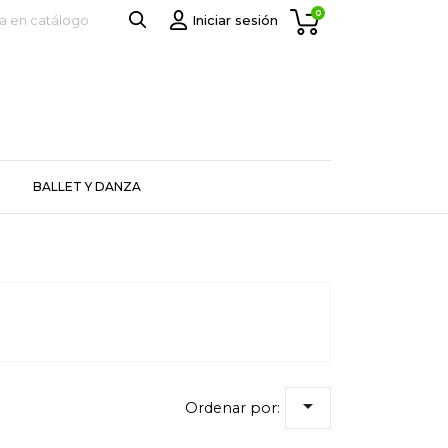
0
Iniciar sesión
BALLET Y DANZA

Ordenar por: