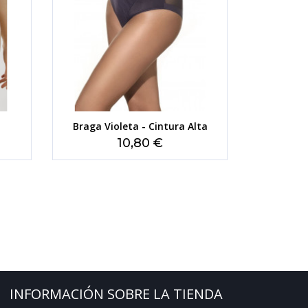
Braga Violeta - Cintura Alta
Precio
10,80 €
INFORMACIÓN SOBRE LA TIENDA