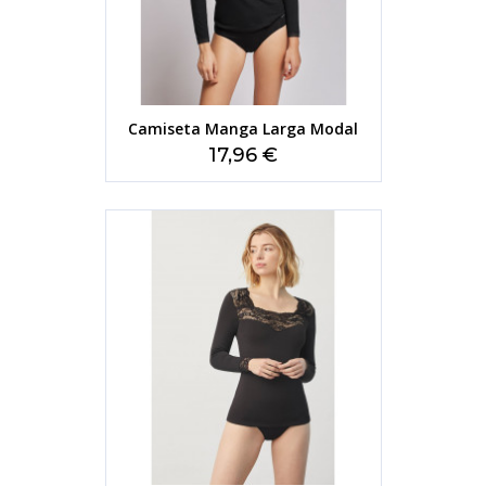
Camiseta Manga Larga Modal
Precio
17,96 €