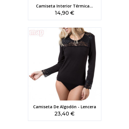
Camiseta Interior Térmica...
Precio
14,90 €
Camiseta De Algodón - Lencera
Precio
23,40 €