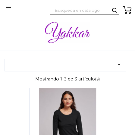


Mostrando 1-3 de 3 artículo(s)